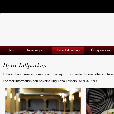
Hem
Dansprogram
Hyra Tallparken
Övrig verksam
Hyra Tallparken
Lokalen kan hyras av föreningar, företag m.fl för fester, kurser eller konfere
För mer information och bokning ring Lena Lexfors 0709-375990.