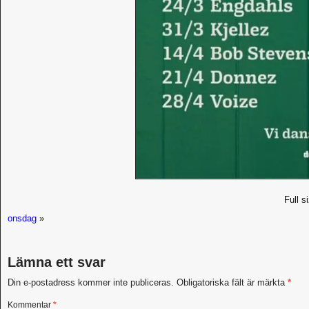
Full s
onsdag
»
Lämna ett svar
Din e-postadress kommer inte publiceras.
Obligatoriska fält är märkta
*
Kommentar
*