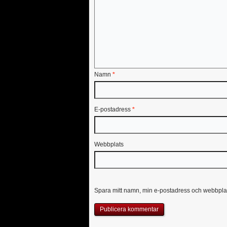
Namn
*
E-postadress
*
Webbplats
Spara mitt namn, min e-postadress och webbplat