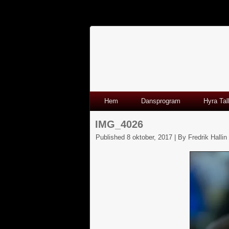
Hem
Dansprogram
Hyra Tal
IMG_4026
Published
8 oktober, 2017
|
By
Fredrik Hallin